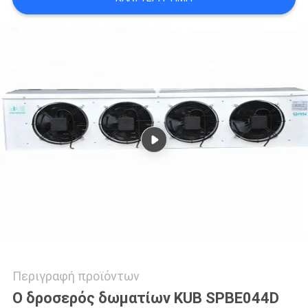
SITEMAP
ΠΟΛΙΤΙΚΉ
ΑΠΟΡΡΉΤΟΥ
Περιγραφή προϊόντων
Ο δροσερός δωματίων KUB SPBE044D