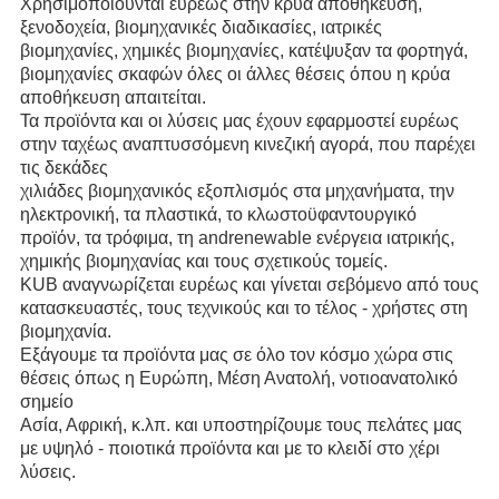
Χρησιμοποιούνται ευρέως στην κρύα αποθήκευση,
ξενοδοχεία, βιομηχανικές διαδικασίες, ιατρικές
βιομηχανίες, χημικές βιομηχανίες, κατέψυξαν τα φορτηγά,
βιομηχανίες σκαφών όλες οι άλλες θέσεις όπου η κρύα
αποθήκευση απαιτείται.
Τα προϊόντα και οι λύσεις μας έχουν εφαρμοστεί ευρέως
στην ταχέως αναπτυσσόμενη κινεζική αγορά, που παρέχει
τις δεκάδες
χιλιάδες βιομηχανικός εξοπλισμός στα μηχανήματα, την
ηλεκτρονική, τα πλαστικά, το κλωστοϋφαντουργικό
προϊόν, τα τρόφιμα, τη andrenewable ενέργεια ιατρικής,
χημικής βιομηχανίας και τους σχετικούς τομείς.
KUB αναγνωρίζεται ευρέως και γίνεται σεβόμενο από τους
κατασκευαστές, τους τεχνικούς και το τέλος - χρήστες στη
βιομηχανία.
Εξάγουμε τα προϊόντα μας σε όλο τον κόσμο χώρα στις
θέσεις όπως η Ευρώπη, Μέση Ανατολή, νοτιοανατολικό
σημείο
Ασία, Αφρική, κ.λπ. και υποστηρίζουμε τους πελάτες μας
με υψηλό - ποιοτικά προϊόντα και με το κλειδί στο χέρι
λύσεις.