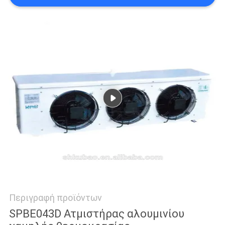
SITEMAP
ΠΟΛΙΤΙΚΉ
ΑΠΟΡΡΉΤΟΥ
Περιγραφή προϊόντων
SPBE043D Ατμιστήρας αλουμινίου