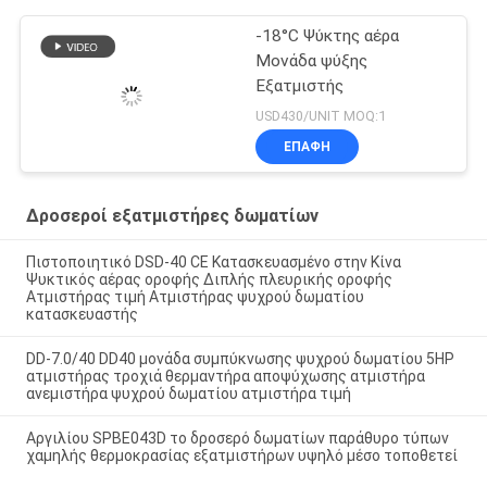
-18°C Ψύκτης αέρα
Μονάδα ψύξης
Εξατμιστής
USD430/UNIT MOQ:1
ΕΠΑΦΉ
Δροσεροί εξατμιστήρες δωματίων
Πιστοποιητικό DSD-40 CE Κατασκευασμένο στην Κίνα
Ψυκτικός αέρας οροφής Διπλής πλευρικής οροφής
Ατμιστήρας τιμή Ατμιστήρας ψυχρού δωματίου
κατασκευαστής
DD-7.0/40 DD40 μονάδα συμπύκνωσης ψυχρού δωματίου 5HP
ατμιστήρας τροχιά θερμαντήρα αποψύχωσης ατμιστήρα
ανεμιστήρα ψυχρού δωματίου ατμιστήρα τιμή
Αργιλίου SPBE043D το δροσερό δωματίων παράθυρο τύπων
χαμηλής θερμοκρασίας εξατμιστήρων υψηλό μέσο τοποθετεί