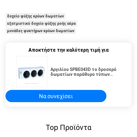
δοχείο ψύξης κρύων δωματίων
εξατμιστικό δοχείο ψύξης ροής αέρα
μονάδες ψυκτήρων κρύων δωματίων
Αποκτήστε την καλύτερη τιμή για
Αργιλίου SPBE043D το δροσερό
δωματίων παράθυρο τύπων
χαμηλής θερμοκρασίας
εξατμιστήρων υψηλό μέσο
τοποθετεί
Να συνεχίσει
Top Προϊόντα