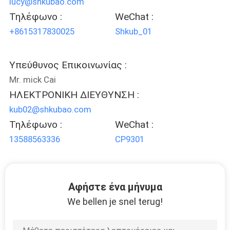
lucy@shkubao.com
Τηλέφωνο :
WeChat :
+8615317830025
Shkub_01
Υπεύθυνος Επικοινωνίας :
Mr. mick Cai
ΗΛΕΚΤΡΟΝΙΚΗ ΔΙΕΥΘΥΝΣΗ :
kub02@shkubao.com
Τηλέφωνο :
WeChat :
13588563336
CP9301
Αφήστε ένα μήνυμα
We bellen je snel terug!