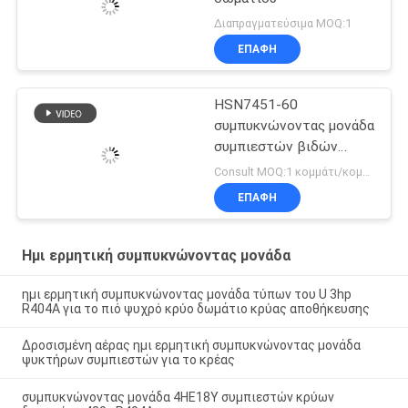
Διαπραγματεύσιμα MOQ:1
ΕΠΑΦΉ
HSN7451-60
συμπυκνώνοντας μονάδα
συμπιεστών βιδών
ψύξης
Consult MOQ:1 κομμάτι/κομμάτια
ΕΠΑΦΉ
Ημι ερμητική συμπυκνώνοντας μονάδα
ημι ερμητική συμπυκνώνοντας μονάδα τύπων του U 3hp
R404A για το πιό ψυχρό κρύο δωμάτιο κρύας αποθήκευσης
Δροσισμένη αέρας ημι ερμητική συμπυκνώνοντας μονάδα
ψυκτήρων συμπιεστών για το κρέας
συμπυκνώνοντας μονάδα 4HE18Y συμπιεστών κρύων