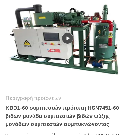
SITEMAP
ΠΟΛΙΤΙΚΉ
ΑΠΟΡΡΉΤΟΥ
Περιγραφή προϊόντων
KBD1-60 συμπιεστών πρότυπη HSN7451-60
βιδών μονάδα συμπιεστών βιδών ψύξης
μονάδων συμπιεστών συμπυκνώνοντας