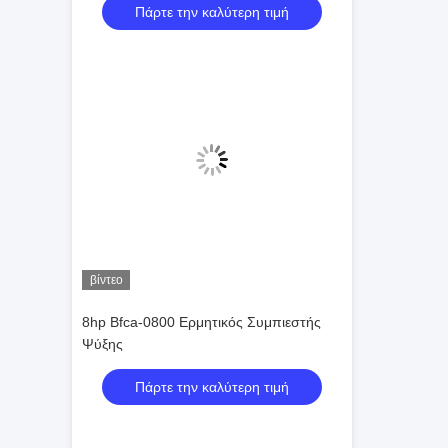
Πάρτε την καλύτερη τιμή
βίντεο
8hp Bfca-0800 Ερμητικός Συμπιεστής
Ψύξης
Πάρτε την καλύτερη τιμή