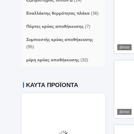
Εξατμιστήρας τύπων Δ
(14)
Εναλλάκτης θερμότητας πλάκα
(36)
Πόρτες κρύας αποθήκευσης
(7)
Συμπιεστής κρύας αποθήκευσης
(95)
βίντεο
μέρη κρύας αποθήκευσης
(32)
ΚΑΥΤΆ ΠΡΟΪΌΝΤΑ
βίντεο