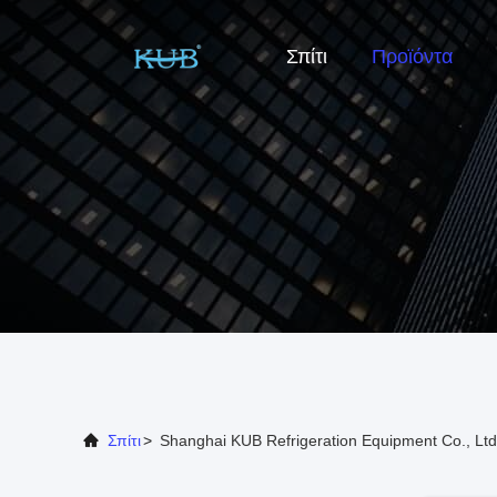
Σπίτι
Προϊόντα
Σπίτι
>
Shanghai KUB Refrigeration Equipment Co., Ltd