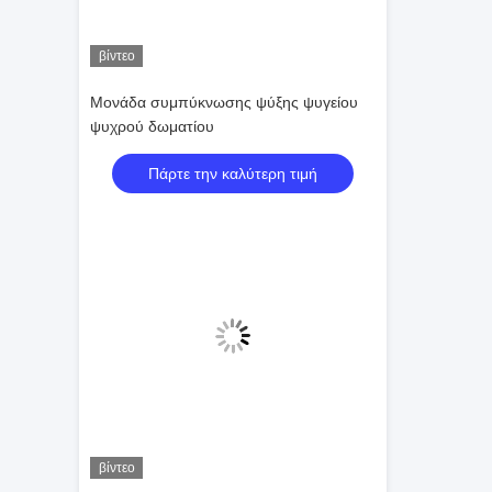
βίντεο
Μονάδα συμπύκνωσης ψύξης ψυγείου
ψυχρού δωματίου
Πάρτε την καλύτερη τιμή
βίντεο