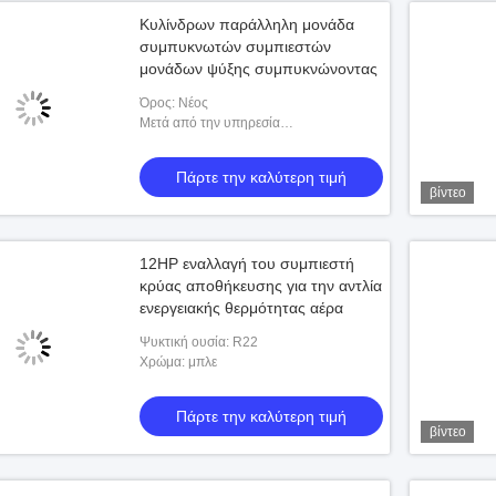
Κυλίνδρων παράλληλη μονάδα
συμπυκνωτών συμπιεστών
μονάδων ψύξης συμπυκνώνοντας
Όρος: Νέος
Μετά από την υπηρεσία
εξουσιοδότησης:: Σε απευθείας σύνδεση
υποστήριξη
Πάρτε την καλύτερη τιμή
βίντεο
12HP εναλλαγή του συμπιεστή
κρύας αποθήκευσης για την αντλία
ενεργειακής θερμότητας αέρα
Ψυκτική ουσία: R22
Χρώμα: μπλε
Πάρτε την καλύτερη τιμή
βίντεο