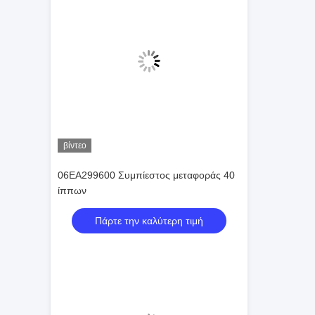
βίντεο
06EA299600 Συμπίεστος μεταφοράς 40
ίππων
Πάρτε την καλύτερη τιμή