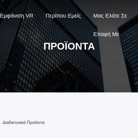
Εμφάνιση VR
Περίπου Εμείς
Μας Ελάτε Σε
Επαφή Με
ΠΡΟΪΌΝΤΑ
. Διαδικτυακά Προϊόντα