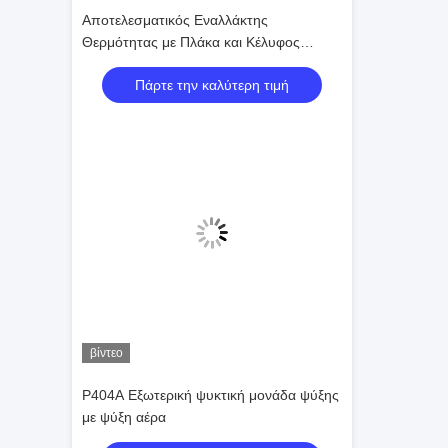
Αποτελεσματικός Εναλλάκτης
Θερμότητας με Πλάκα και Κέλυφος
Κυκλοφορίας
Πάρτε την καλύτερη τιμή
βίντεο
Ρ404Α Εξωτερική ψυκτική μονάδα ψύξης
με ψύξη αέρα