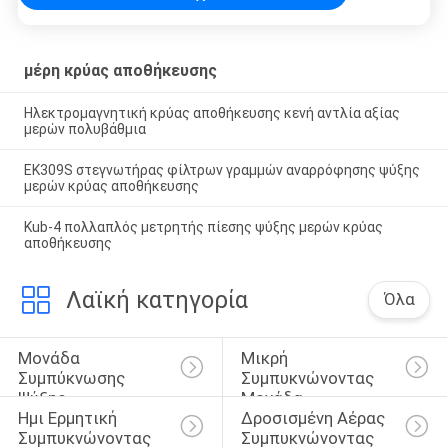
μέρη κρύας αποθήκευσης
Ηλεκτρομαγνητική κρύας αποθήκευσης κενή αντλία αξίας
μερών πολυβάθμια
EK309S στεγνωτήρας φίλτρων γραμμών αναρρόφησης ψύξης
μερών κρύας αποθήκευσης
Kub-4 πολλαπλός μετρητής πίεσης ψύξης μερών κρύας
αποθήκευσης
Λαϊκή κατηγορία
Όλα
Μονάδα 
Μικρή 
Συμπύκνωσης 
Συμπυκνώνοντας 
Ψύξης
Μονάδα
Ημι Ερμητική 
Δροσισμένη Αέρας 
Συμπυκνώνοντας 
Συμπυκνώνοντας 