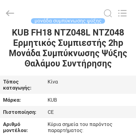
Shanghai KUB
Refrigeration
Equipment
Co.,
Ltd..
μονάδα συμπύκνωσης ψύξης
All
Rights
Reserved.
KUB FH18 NTZ048L NTZ048
ΣΠΊΤΙ
Ερμητικός Συμπιεστής 2hp
ΠΡΟΪΌΝΤΑ
Μονάδα Συμπύκνωσης Ψύξης
Θαλάμου Συντήρησης
ΕΜΦΆΝΙΣΗ
VR
Τόπος
Κίνα
καταγωγής:
ΠΕΡΊΠΟΥ
Μάρκα:
KUB
ΕΜΕΊΣ
Πιστοποίηση:
CE
Αριθμό
Κύρια σημεία του παρόντος
ΓΎΡΟΣ
μοντέλου:
παραρτήματος: