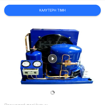
ΚΑΛΎΤΕΡΗ ΤΙΜΉ
SITEMAP
ΠΟΛΙΤΙΚΉ
ΑΠΟΡΡΉΤΟΥ