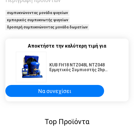
Περιγραφή προϊόντων
συμπυκνώνοντας μονάδα ψυγείων
εμπορικός συμπυκνωτής ψυγείων
δροσερή συμπυκνώνοντας μονάδα δωματίων
Αποκτήστε την καλύτερη τιμή για
KUB FH18 NTZ048L NTZ048
Ερμητικός Συμπιεστής 2hp
Μονάδα Συμπύκνωσης Ψύξης
Θαλάμου Συντήρησης
Να συνεχίσει
Top Προϊόντα