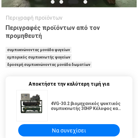
Περιγραφή προϊόντων
Περιγραφές προϊόντων από τον
προμηθευτή
συμπυκνώνοντας μονάδα ψυγείων
εμπορικός συμπυκνωτής ψυγείων
δροσερή συμπυκνώνοντας μονάδα δωματίων
Αποκτήστε την καλύτερη τιμή για
4VG-30.2 βιομηχανικός ψυκτικός
συμπυκνωτής 30HP Κέλυφος και
σωλήνας εξατμιστήρας ψύξης
νερού ψυκτικοί νεροψυκτικοί
ψυκτικοί
Να συνεχίσει