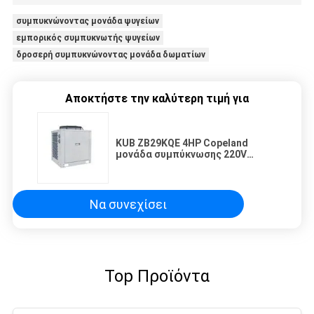
συμπυκνώνοντας μονάδα ψυγείων
εμπορικός συμπυκνωτής ψυγείων
δροσερή συμπυκνώνοντας μονάδα δωματίων
Αποκτήστε την καλύτερη τιμή για
KUB ZB29KQE 4HP Copeland
μονάδα συμπύκνωσης 220V
ψυγείο συμπυκνωτής
συμπυκνωτής
Να συνεχίσει
Top Προϊόντα