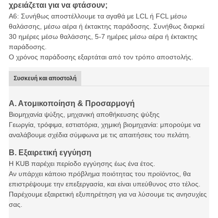
χρειάζεται για να φτάσουν;
Α6: Συνήθως αποστέλλουμε τα αγαθά με LCL ή FCL μέσω
θαλάσσης, μέσω αέρα ή έκτακτης παράδοσης. Συνήθως διαρκεί
30 ημέρες μέσω θαλάσσης, 5-7 ημέρες μέσω αέρα ή έκτακτης
παράδοσης.
Ο χρόνος παράδοσης εξαρτάται από τον τρόπο αποστολής.
Συσκευή και αποστολή
Α. Ατομικοποίηση & Προσαρμογή
Βιομηχανία ψύξης, μηχανική αποθήκευσης ψύξης
Γεωργία, τρόφιμα, εστιατόρια, χημική βιομηχανία: μπορούμε να
αναλάβουμε σχέδια σύμφωνα με τις απαιτήσεις του πελάτη.
Β. Εξαιρετική εγγύηση
Η KUB παρέχει περίοδο εγγύησης έως ένα έτος.
Αν υπάρχει κάποιο πρόβλημα ποιότητας του προϊόντος, θα
επιστρέψουμε την επεξεργασία, και είναι υπεύθυνος στο τέλος.
Παρέχουμε εξαιρετική εξυπηρέτηση για να λύσουμε τις ανησυχίες
σας.