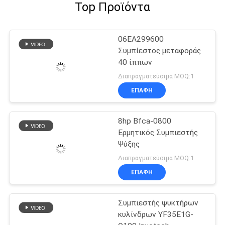
Top Προϊόντα
06EA299600
Συμπίεστος μεταφοράς
40 ίππων
Διαπραγματεύσιμα MOQ:1
ΕΠΑΦΉ
8hp Bfca-0800
Ερμητικός Συμπιεστής
Ψύξης
Διαπραγματεύσιμα MOQ:1
ΕΠΑΦΉ
Συμπιεστής ψυκτήρων
κυλίνδρων YF35E1G-