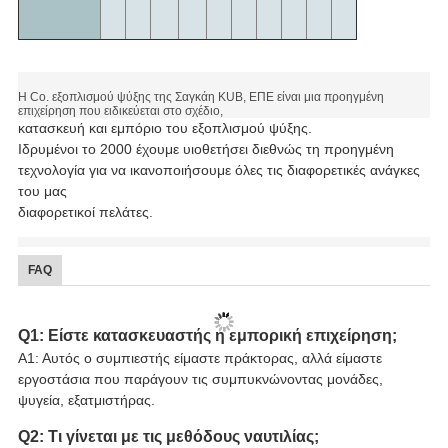
Η Co. εξοπλισμού ψύξης της Σαγκάη KUB, ΕΠΕ είναι μια προηγμένη
επιχείρηση που ειδικεύεται στο σχέδιο,
κατασκευή και εμπόριο του εξοπλισμού ψύξης.
Ιδρυμένοι το 2000 έχουμε υιοθετήσει διεθνώς τη προηγμένη
τεχνολογία για να ικανοποιήσουμε όλες τις διαφορετικές ανάγκες
του μας
διαφορετικοί πελάτες.
FAQ
Q1: Είστε κατασκευαστής ή εμπορική επιχείρηση;
Α1: Αυτός ο συμπιεστής είμαστε πράκτορας, αλλά είμαστε
εργοστάσια που παράγουν τις συμπυκνώνοντας μονάδες,
ψυγεία, εξατμιστήρας.
Q2: Τι γίνεται με τις μεθόδους ναυτιλίας;