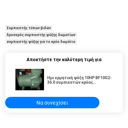
Συμπιεστής τύπων βιδών
δροσερός συμπιεστής ψύξης δωματίων
συμπιεστής ψύξης για το κρύο δωμάτιο
Αποκτήστε την καλύτερη τιμή για
Ημι ερμητική ψύξη 10HP BF10G2-
36.0 συμπιεστών κρύας
αποθήκευσης εμβόλων
Να συνεχίσει