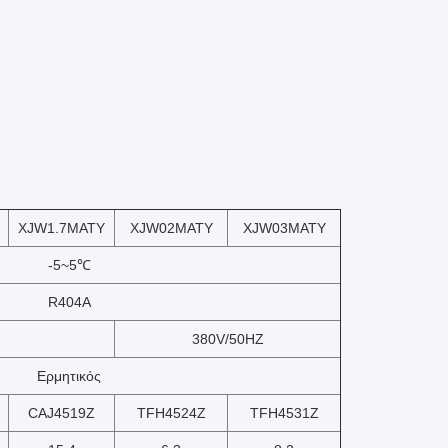
XJW1.7MATY
XJW02MATY
XJW03MATY
-5~5℃
R404A
380V/50HZ
Ερμητικός
CAJ4519Z
TFH4524Z
TFH4531Z