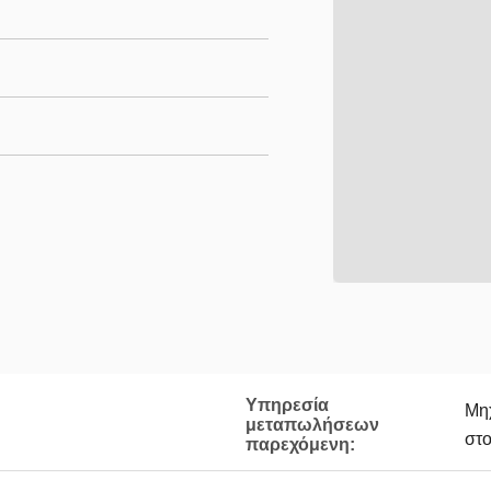
Υπηρεσία
Μηχ
μεταπωλήσεων
στο
παρεχόμενη: