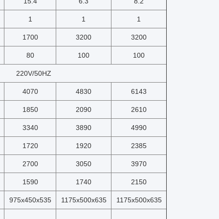
15.4
6.3
8.2
1
1
1
1700
3200
3200
80
100
100
220V/50HZ
4070
4830
6143
1850
2090
2610
3340
3890
4990
1720
1920
2385
2700
3050
3970
1590
1740
2150
975x450x535
1175x500x635
1175x500x635