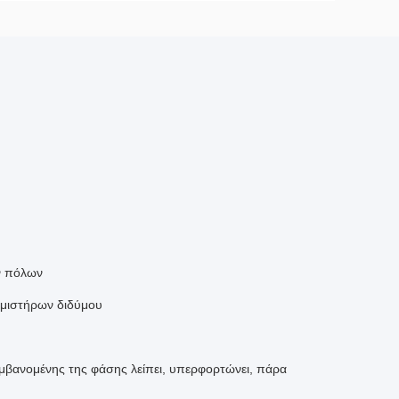
ν πόλων
εμιστήρων διδύμου
αμβανομένης της φάσης λείπει, υπερφορτώνει, πάρα