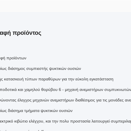
αφή προϊόντος
αφή προϊόντων
ως διάσημος συμπιεστής ψυκτικών ουσιών
 κατασκευή τύπων παραθύρων για την εύκολη εγκατάσταση
οδοτικά και χαμηλού θορύβου 6 - μηχανή ανεμιστήρων συμπυκνωτώ
νοντας έλεγχος μηχανών ανεμιστήρων διαθέσιμος για τις μονάδες αν
ως διάσημα τμήματα ψυκτικών ουσιών
εκτρικό κιβώτιο ελέγχου, και την πολυ προστασία λειτουργεί συμπεριλ