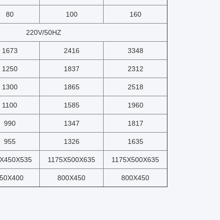
80
100
160
220V/50HZ
1673
2416
3348
1250
1837
2312
1300
1865
2518
1100
1585
1960
990
1347
1817
955
1326
1635
X450X535
1175X500X635
1175X500X635
50X400
800X450
800X450