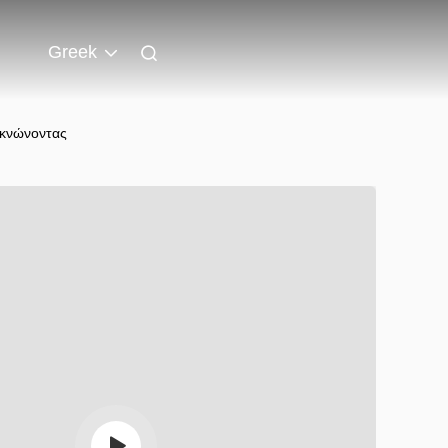
Greek
κνώνοντας