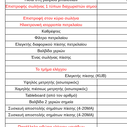
Επιστροφής σωλήνας 1 τύπων διαχωριστών ατμού
Επιστροφή στον κύριο σωλήνα
Ηλεκτρονική ισορροπία πετρελαίου
Καθρέφτες
Φίλτρο πετρελαίου
Ελεγκτής διαφορικού πίεσης πετρελαίου
Βαλβίδα χεριών
Ένας σωλήνας πίεσης
Το τμήμα ελέγχου
Ελεγκτής πίεσης (KUB)
Υψηλός μετρητής (εσωτερικός)
Χαμηλής πιέσεως μετρητής (εσωτερικός)
Tableboard (από τον αριθμό)
Βαλβίδα 2 χεριών σημεία
Συσκευή αποστολής σημάτων πίεσης (4-20MA)
Συσκευή αποστολής σημάτων πίεσης (4-20MA)
Παράλληλο κιβώτιο ελέγχου μονάδων