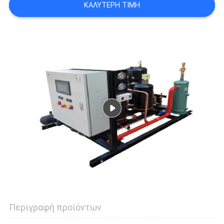
ΚΑΛΎΤΕΡΗ ΤΙΜΉ
SITEMAP
ΠΟΛΙΤΙΚΉ
ΑΠΟΡΡΉΤΟΥ
Περιγραφή προϊόντων