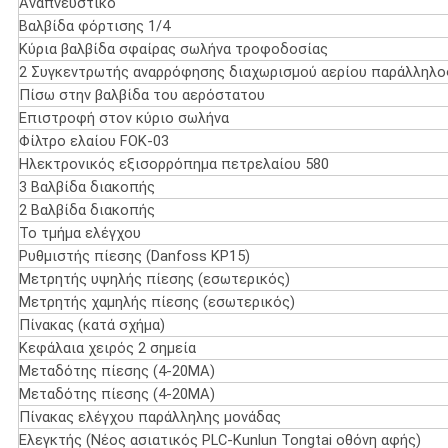
Αναπνευστικό
Βαλβίδα φόρτισης 1/4
Κύρια βαλβίδα σφαίρας σωλήνα τροφοδοσίας
2 Συγκεντρωτής αναρρόφησης διαχωρισμού αερίου παράλληλο
Πίσω στην βαλβίδα του αερόστατου
Επιστροφή στον κύριο σωλήνα
Φίλτρο ελαίου FOK-03
Ηλεκτρονικός εξισορρόπημα πετρελαίου 580
3 Βαλβίδα διακοπής
2 Βαλβίδα διακοπής
Το τμήμα ελέγχου
Ρυθμιστής πίεσης (Danfoss KP15)
Μετρητής υψηλής πίεσης (εσωτερικός)
Μετρητής χαμηλής πίεσης (εσωτερικός)
Πίνακας (κατά σχήμα)
Κεφάλαια χειρός 2 σημεία
Μεταδότης πίεσης (4-20MA)
Μεταδότης πίεσης (4-20MA)
Πίνακας ελέγχου παράλληλης μονάδας
Ελεγκτής (Νέος ασιατικός PLC-Kunlun Tongtai οθόνη αφής)