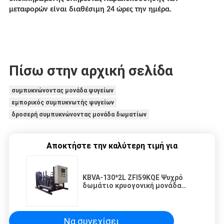
μεταφορών είναι διαθέσιμη 24 ώρες την ημέρα.
Πίσω στην αρχική σελίδα
συμπυκνώνοντας μονάδα ψυγείων
εμπορικός συμπυκνωτής ψυγείων
δροσερή συμπυκνώνοντας μονάδα δωματίων
Αποκτήστε την καλύτερη τιμή για
KBVA-130*2L ZFI59KQE Ψυχρό
δωμάτιο κρυογονική μονάδα
συσσωρευτής κυλίνδρου
παράλληλη μονάδα ψύξης
μονάδα
Να συνεχίσει