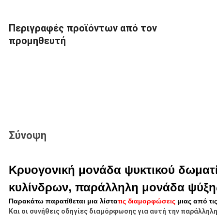
Περιγραφές προϊόντων από τον
προμηθευτή
Σύνοψη
Κρυογονική μονάδα ψυκτικού δωματ
κυλίνδρων, παράλληλη μονάδα ψύξη
Παρακάτω παρατίθεται μια λίστα
τις διαμορφώσεις
μιας από τι
Και οι συνήθεις οδηγίες διαμόρφωσης για αυτή την παράλληλη μ