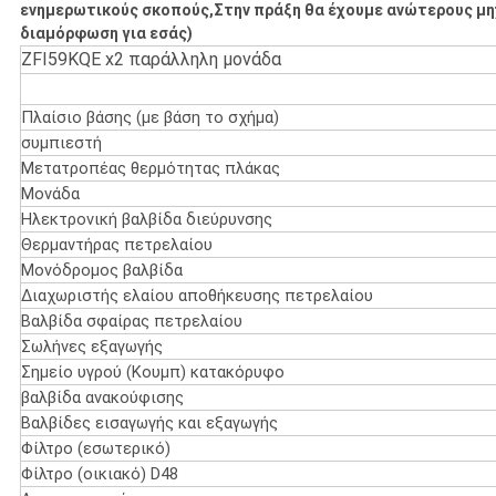
ενημερωτικούς σκοπούς,Στην πράξη θα έχουμε ανώτερους μη
διαμόρφωση για εσάς)
ZFI59KQE x2 παράλληλη μονάδα
Πλαίσιο βάσης (με βάση το σχήμα)
συμπιεστή
Μετατροπέας θερμότητας πλάκας
Μονάδα
Ηλεκτρονική βαλβίδα διεύρυνσης
Θερμαντήρας πετρελαίου
Μονόδρομος βαλβίδα
Διαχωριστής ελαίου αποθήκευσης πετρελαίου
Βαλβίδα σφαίρας πετρελαίου
Σωλήνες εξαγωγής
Σημείο υγρού (Κουμπ) κατακόρυφο
βαλβίδα ανακούφισης
Βαλβίδες εισαγωγής και εξαγωγής
Φίλτρο (εσωτερικό)
Φίλτρο (οικιακό) D48