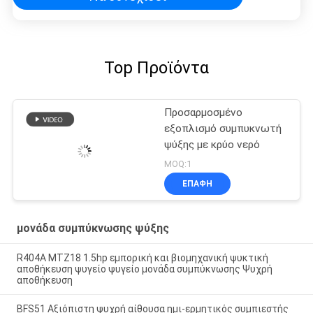
Top Προϊόντα
Προσαρμοσμένο
εξοπλισμό συμπυκνωτή
ψύξης με κρύο νερό
MOQ:1
ΕΠΑΦΉ
μονάδα συμπύκνωσης ψύξης
R404A MTZ18 1.5hp εμπορική και βιομηχανική ψυκτική
αποθήκευση ψυγείο ψυγείο μονάδα συμπύκνωσης Ψυχρή
αποθήκευση
BFS51 Αξιόπιστη ψυχρή αίθουσα ημι-ερμητικός συμπιεστής