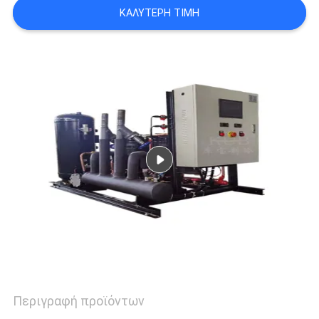
ΚΑΛΎΤΕΡΗ ΤΙΜΉ
SITEMAP
ΠΟΛΙΤΙΚΉ
ΑΠΟΡΡΉΤΟΥ
Περιγραφή προϊόντων