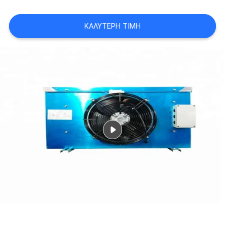
ΚΑΛΎΤΕΡΗ ΤΙΜΉ
SITEMAP
ΠΟΛΙΤΙΚΉ
ΑΠΟΡΡΉΤΟΥ