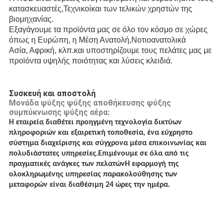
κατασκευαστές,
Τεχνικοί
και των τελικών χρηστών της
βιομηχανίας.
Εξαγάγουμε τα προϊόντα μας σε όλο τον κόσμο σε χώρες
όπως η Ευρώπη, η Μέση Ανατολή,
Νοτιοανατολικά
Ασία, Αφρική, κλπ.
και υποστηρίζουμε τους πελάτες μας με
προϊόντα υψηλής ποιότητας και λύσεις κλειδιά.
Συσκευή και αποστολή
Μονάδα ψύξης ψύξης αποθήκευσης ψύξης
συμπύκνωσης ψύξης αέρα:
Η εταιρεία διαθέτει προηγμένη τεχνολογία δικτύων
πληροφοριών και εξαιρετική τοποθεσία, ένα εύχρηστο
σύστημα διαχείρισης και σύγχρονα μέσα επικοινωνίας και
πολυδιάστατες υπηρεσίες.Επιμένουμε σε όλα από τις
πραγματικές ανάγκες των πελατώνΗ εφαρμογή της
ολοκληρωμένης υπηρεσίας παρακολούθησης των
μεταφορών είναι διαθέσιμη 24 ώρες την ημέρα.