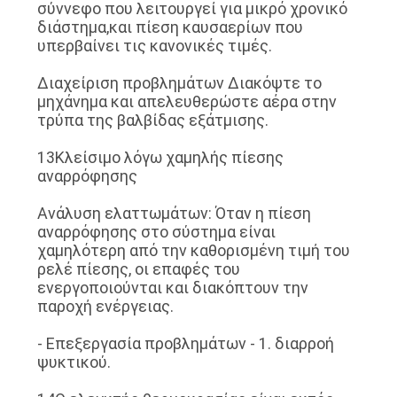
σύννεφο που λειτουργεί για μικρό χρονικό
διάστημα,και πίεση καυσαερίων που
υπερβαίνει τις κανονικές τιμές.
∆ιαχείριση προβλημάτων ∆ιακόψτε το
μηχάνημα και απελευθερώστε αέρα στην
τρύπα της βαλβίδας εξάτμισης.
13Κλείσιμο λόγω χαμηλής πίεσης
αναρρόφησης
Ανάλυση ελαττωμάτων: Όταν η πίεση
αναρρόφησης στο σύστημα είναι
χαμηλότερη από την καθορισμένη τιμή του
ρελέ πίεσης, οι επαφές του
ενεργοποιούνται και διακόπτουν την
παροχή ενέργειας.
- Επεξεργασία προβλημάτων - 1. διαρροή
ψυκτικού.