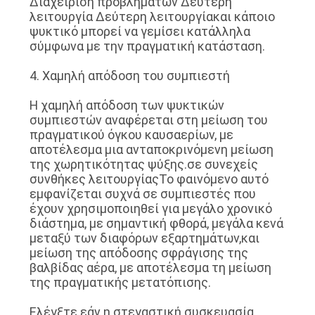
∆ιαχείριση προβλημάτων ∆εύτερη
λειτουργία ∆εύτερη λειτουργίακαι κάποιο
ψυκτικό μπορεί να γεμίσει κατάλληλα
σύμφωνα με την πραγματική κατάσταση.
4. Χαμηλή απόδοση του συμπιεστή
Η χαμηλή απόδοση των ψυκτικών
συμπιεστών αναφέρεται στη μείωση του
πραγματικού όγκου καυσαερίων, με
αποτέλεσμα μια ανταποκρινόμενη μείωση
της χωρητικότητας ψύξης.σε συνεχείς
συνθήκες λειτουργίαςΤο φαινόμενο αυτό
εμφανίζεται συχνά σε συμπιεστές που
έχουν χρησιμοποιηθεί για μεγάλο χρονικό
διάστημα, με σημαντική φθορά, μεγάλα κενά
μεταξύ των διαφόρων εξαρτημάτων,και
μείωση της απόδοσης σφράγισης της
βαλβίδας αέρα, με αποτέλεσμα τη μείωση
της πραγματικής μετατόπισης.
Ελέγξτε εάν η στεγαστική συσκευασία