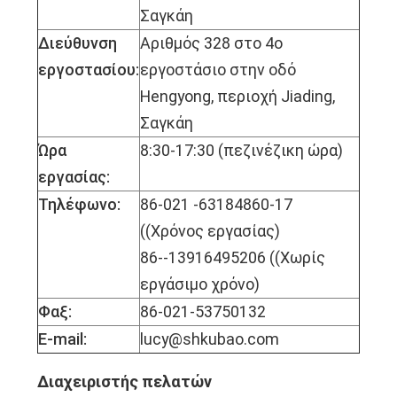
Σαγκάη
Διεύθυνση
Αριθμός 328 στο 4ο
εργοστασίου:
εργοστάσιο στην οδό
Hengyong, περιοχή Jiading,
Σαγκάη
Ώρα
8:30-17:30 (πεζινέζικη ώρα)
εργασίας:
Τηλέφωνο:
86-021 -63184860-17
((Χρόνος εργασίας)
86--13916495206 ((Χωρίς
εργάσιμο χρόνο)
Φαξ:
86-021-53750132
E-mail:
lucy@shkubao.com
Διαχειριστής πελατών