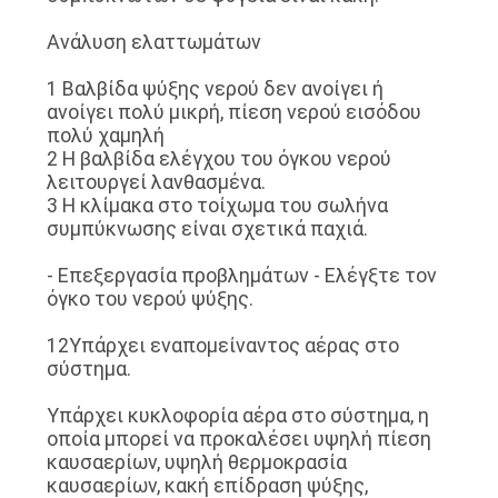
Ανάλυση ελαττωμάτων
1 Βαλβίδα ψύξης νερού δεν ανοίγει ή
ανοίγει πολύ μικρή, πίεση νερού εισόδου
πολύ χαμηλή
2 Η βαλβίδα ελέγχου του όγκου νερού
λειτουργεί λανθασμένα.
3 Η κλίμακα στο τοίχωμα του σωλήνα
συμπύκνωσης είναι σχετικά παχιά.
- Επεξεργασία προβλημάτων - Ελέγξτε τον
όγκο του νερού ψύξης.
12Υπάρχει εναπομείναντος αέρας στο
σύστημα.
Υπάρχει κυκλοφορία αέρα στο σύστημα, η
οποία μπορεί να προκαλέσει υψηλή πίεση
καυσαερίων, υψηλή θερμοκρασία
καυσαερίων, κακή επίδραση ψύξης,