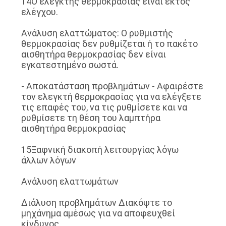
14Ο ελεγκτής θερμοκρασίας είναι εκτός
ελέγχου.
Ανάλυση ελαττώματος: Ο ρυθμιστής
θερμοκρασίας δεν ρυθμίζεται ή το πακέτο
αισθητήρα θερμοκρασίας δεν είναι
εγκατεστημένο σωστά.
- Αποκατάσταση προβλημάτων - Αφαιρέστε
τον ελεγκτή θερμοκρασίας για να ελέγξετε
τις επαφές του, να τις ρυθμίσετε και να
ρυθμίσετε τη θέση του λαμπτήρα
αισθητήρα θερμοκρασίας
15Ξαφνική διακοπή λειτουργίας λόγω
άλλων λόγων
Ανάλυση ελαττωμάτων
∆ιάλυση προβλημάτων ∆ιακόψτε το
μηχάνημα αμέσως για να αποφευχθεί
κίνδυνος.