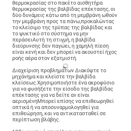
θερμοκρασίας στο πακέτο αισθητήρα
θερμοκρασίας της βαλβίδας επέκτασης, οι
δύο δυνάμεις κάτω από τη μεμβράνη ωθούν
την μεμβράνη προς τα πάνω,προκαλώντας
το κλείσιμο της τρύπας της βαλβίδας και
το ψυκτικό στο σύστημα να μην
περάσειΑυτή τη στιγμή, η βαλβίδα
διεύρυνσης δεν παγώει, η χαμηλή πίεση
είναι κενή και δεν μπορεί να ακουστεί ήχος
ροής αέρα στον εξατμιστή.
∆ιαχείριση προβλημάτων ∆ιακόψτε το
μηχάνημα και κλείστε την βαλβίδα
κλείσεως.Χρησιμοποιήστε ένα ακροφύσιο
για να φυσήξετε την είσοδο της βαλβίδας
επέκτασης για να δείτε αν είναι
αερισμένηΜπορεί επίσης να επιθεωρηθεί
οπτικά ή να αποσυναρμολογηθεί για
επιθεώρηση, και να αντικατασταθεί σε
περίπτωση βλάβης.