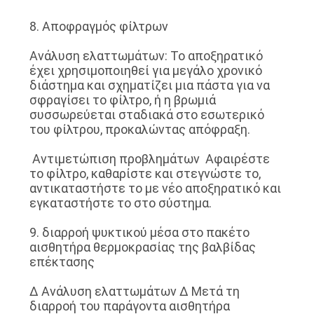
8. Αποφραγμός φίλτρων
Ανάλυση ελαττωμάτων: Το αποξηρατικό
έχει χρησιμοποιηθεί για μεγάλο χρονικό
διάστημα και σχηματίζει μια πάστα για να
σφραγίσει το φίλτρο, ή η βρωμιά
συσσωρεύεται σταδιακά στο εσωτερικό
του φίλτρου, προκαλώντας απόφραξη.
️ Αντιμετώπιση προβλημάτων ️ Αφαιρέστε
το φίλτρο, καθαρίστε και στεγνώστε το,
αντικαταστήστε το με νέο αποξηρατικό και
εγκαταστήστε το στο σύστημα.
9. διαρροή ψυκτικού μέσα στο πακέτο
αισθητήρα θερμοκρασίας της βαλβίδας
επέκτασης
∆ Ανάλυση ελαττωμάτων ∆ Μετά τη
διαρροή του παράγοντα αισθητήρα