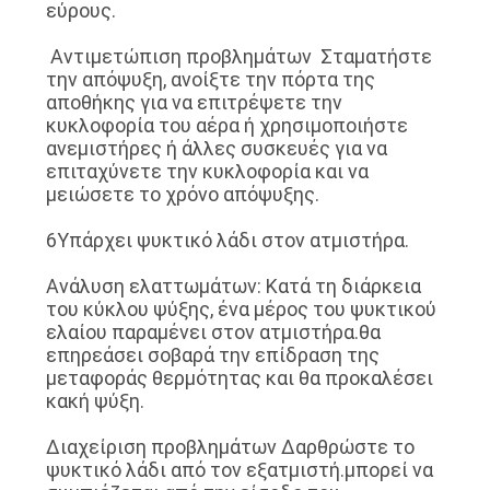
εύρους.
️ Αντιμετώπιση προβλημάτων ️ Σταματήστε
την απόψυξη, ανοίξτε την πόρτα της
αποθήκης για να επιτρέψετε την
κυκλοφορία του αέρα ή χρησιμοποιήστε
ανεμιστήρες ή άλλες συσκευές για να
επιταχύνετε την κυκλοφορία και να
μειώσετε το χρόνο απόψυξης.
6Υπάρχει ψυκτικό λάδι στον ατμιστήρα.
Ανάλυση ελαττωμάτων: Κατά τη διάρκεια
του κύκλου ψύξης, ένα μέρος του ψυκτικού
ελαίου παραμένει στον ατμιστήρα.θα
επηρεάσει σοβαρά την επίδραση της
μεταφοράς θερμότητας και θα προκαλέσει
κακή ψύξη.
∆ιαχείριση προβλημάτων ∆αρθρώστε το
ψυκτικό λάδι από τον εξατμιστή.μπορεί να