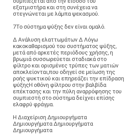
συμπιέζεται από την είσοδο του
εξατμιστήρα και στη συνέχεια να
στεγνώνεται με λάμπα ψεκασμού.
7Το σύστημα ψύξης δεν είναι ομαλό.
∆ Ανάλυση ελαττωμάτων ∆ Λόγω
κακοκαθαρισμού του συστήματος ψύξης,
μετά από αρκετές περιόδους χρήσης, η
βρωμιά συσσωρεύεται σταδιακά στο
φίλτρο και ορισμένες τρύπες των ματιών
αποκλείονται,που οδηγεί σε μείωση της
ροής ψυκτικού και επηρεάζει την επίδραση
ψύξηςΗ οθόνη φίλτρου στην βαλβίδα
επέκτασης και την πύλη αναρρόφησης του
συμπιεστή στο σύστημα δείχνει επίσης
ελαφρύ φράγμα.
Η ∆ιαχείριση ∆ημιουργήματα
∆ημιουργήματα ∆ημιουργήματα
∆ημιουργήματα