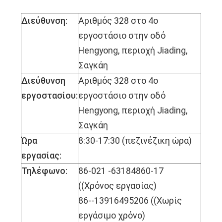
Διεύθυνση:
Αριθμός 328 στο 4ο
εργοστάσιο στην οδό
Hengyong, περιοχή Jiading,
Σαγκάη
Διεύθυνση
Αριθμός 328 στο 4ο
εργοστασίου:
εργοστάσιο στην οδό
Hengyong, περιοχή Jiading,
Σαγκάη
Ώρα
8:30-17:30 (πεζινέζικη ώρα)
εργασίας:
Τηλέφωνο:
86-021 -63184860-17
((Χρόνος εργασίας)
86--13916495206 ((Χωρίς
εργάσιμο χρόνο)