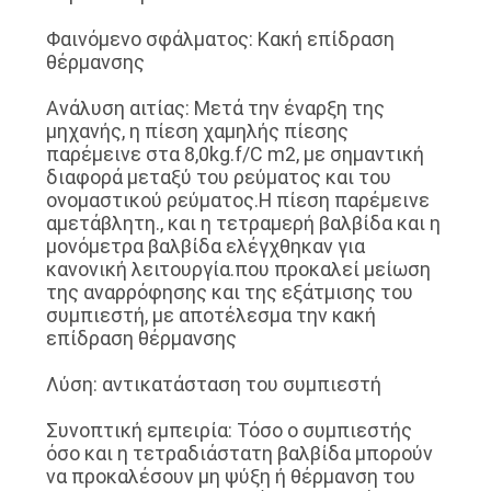
Φαινόμενο σφάλματος: Κακή επίδραση
θέρμανσης
Ανάλυση αιτίας: Μετά την έναρξη της
μηχανής, η πίεση χαμηλής πίεσης
παρέμεινε στα 8,0kg.f/C m2, με σημαντική
διαφορά μεταξύ του ρεύματος και του
ονομαστικού ρεύματος.Η πίεση παρέμεινε
αμετάβλητη., και η τετραμερή βαλβίδα και η
μονόμετρα βαλβίδα ελέγχθηκαν για
κανονική λειτουργία.που προκαλεί μείωση
της αναρρόφησης και της εξάτμισης του
συμπιεστή, με αποτέλεσμα την κακή
επίδραση θέρμανσης
Λύση: αντικατάσταση του συμπιεστή
Συνοπτική εμπειρία: Τόσο ο συμπιεστής
όσο και η τετραδιάστατη βαλβίδα μπορούν
να προκαλέσουν μη ψύξη ή θέρμανση του