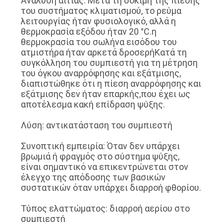
Ανάλυση αιτίας: Μετά τη δοκιμή της πίεσης
του συστήματος κλιματισμού, το ρεύμα
λειτουργίας ήταν φυσιολογικό, αλλά η
θερμοκρασία εξόδου ήταν 20 °C.η
θερμοκρασία του σωλήνα εισόδου του
ατμιστήρα ήταν αρκετά δροσερήΚατά τη
συγκόλληση του συμπιεστή για τη μέτρηση
του όγκου αναρρόφησης και εξάτμισης,
διαπιστώθηκε ότι η πίεση αναρρόφησης και
εξάτμισης δεν ήταν επαρκής,που έχει ως
αποτέλεσμα κακή επίδραση ψύξης.
Λύση: αντικατάσταση του συμπιεστή
Συνοπτική εμπειρία: Όταν δεν υπάρχει
βρωμιά ή φραγμός στο σύστημα ψύξης,
είναι σημαντικό να επικεντρώνεται στον
έλεγχο της απόδοσης των βασικών
συστατικών όταν υπάρχει διαρροή φθορίου.
Τύπος ελαττώματος: διαρροή αερίου στο
συμπιεστή