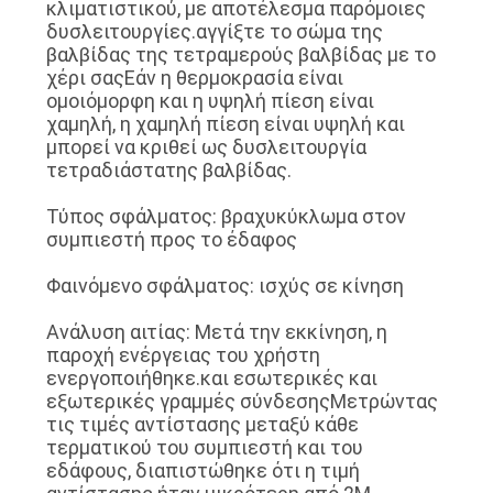
κλιματιστικού, με αποτέλεσμα παρόμοιες
δυσλειτουργίες.αγγίξτε το σώμα της
βαλβίδας της τετραμερούς βαλβίδας με το
χέρι σαςΕάν η θερμοκρασία είναι
ομοιόμορφη και η υψηλή πίεση είναι
χαμηλή, η χαμηλή πίεση είναι υψηλή και
μπορεί να κριθεί ως δυσλειτουργία
τετραδιάστατης βαλβίδας.
Τύπος σφάλματος: βραχυκύκλωμα στον
συμπιεστή προς το έδαφος
Φαινόμενο σφάλματος: ισχύς σε κίνηση
Ανάλυση αιτίας: Μετά την εκκίνηση, η
παροχή ενέργειας του χρήστη
ενεργοποιήθηκε.και εσωτερικές και
εξωτερικές γραμμές σύνδεσηςΜετρώντας
τις τιμές αντίστασης μεταξύ κάθε
τερματικού του συμπιεστή και του
εδάφους, διαπιστώθηκε ότι η τιμή