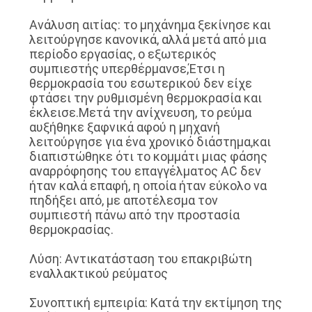
Ανάλυση αιτίας: το μηχάνημα ξεκίνησε και
λειτούργησε κανονικά, αλλά μετά από μια
περίοδο εργασίας, ο εξωτερικός
συμπιεστής υπερθέρμανσε,Έτσι η
θερμοκρασία του εσωτερικού δεν είχε
φτάσει την ρυθμισμένη θερμοκρασία και
έκλεισε.Μετά την ανίχνευση, το ρεύμα
αυξήθηκε ξαφνικά αφού η μηχανή
λειτούργησε για ένα χρονικό διάστημα,και
διαπιστώθηκε ότι το κομμάτι μιας φάσης
αναρρόφησης του επαγγέλματος AC δεν
ήταν καλά επαφή, η οποία ήταν εύκολο να
πηδήξει από, με αποτέλεσμα τον
συμπιεστή πάνω από την προστασία
θερμοκρασίας.
Λύση: Αντικατάσταση του επακριβώτη
εναλλακτικού ρεύματος
Συνοπτική εμπειρία: Κατά την εκτίμηση της