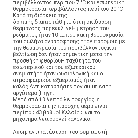
περιβάλλοντος περίπου 7 °C και εσωτερική
θερμοκρασία περιβάλλοντος περίπου 20 °C.
Κατά τη διάρκεια της
δοκιμής,διαπιστώθηκε ότι η επίδραση
θέρμανσης παρέκκλινεΗ μέτρηση του
ρεύματος ήταν 10 αμπερ και η θερμοκρασία
του σωλήνα αναρρόφησης ήταν παρόμοια με
την θερμοκρασία του περιβάλλοντος.και η
βελτίωση δεν ήταν σημαντική μετά την
προσθήκη φθορίουΗ ταχύτητα του
εσωτερικού και του εξωτερικού
ανεμιστήρα ήταν φυσιολογική και ο
ατμοσφαιρικός εξαερισμός ήταν
καλός.Αντικαταστήστε τον συμπιεστή
αργότερα.[Πηγή:
Μετά από 10 λεπτά λειτουργίας, η
θερμοκρασία της παροχής αέρα είναι
περίπου 43 βαθμοί Κελσίου, και το
μηχάνημα λειτουργεί κανονικά.
Λύση: αντικατάσταση του συμπιεστή