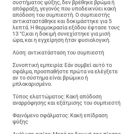
συστήματος ψύξης, δεν βρέθηκε βρώμα ή
απόφραξη, γεγονός που υποδεικνύει κακή
απόδοση του συμπιεστή. Ο συμπιεστής
αντικαταστάθηκε και δοκιμάστηκε για 5
λεπτά. Η θερμοκρασία εξόδου έφτασε τους
13 °C,και η δοκιμή συνεχίστηκε για μισή
ώρα, και η εγχείρηση ήταν φυσιολογική.
Λύση: αντικατάσταση του συμπιεστή
Συνοπτική εμπειρία: Εάν συμβεί αυτό το
σφάλμα, προσπαθήστε πρώτα να ελέγξετε
αν το σύστημα είναι βρώμικο ή
μπλοκαρισμένο.
Τύπος ελαττώματος: Κακή απόδοση
αναρρόφησης και εξάτμισης του συμπιεστή
Φαινόμενο σφάλματος: Κακή επίδραση
ψύξης