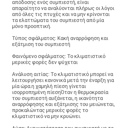
απόδοσης ενός συμπιεστή, είναι
απαραίτητο να αναλύονται πλήρως οι λόγοι
από όλες τις πτυχές και να μην κρίνονται
τα ελαττώματα του συμπιεστή από μία
μόνο προοπτική.
Τύπος σφάλματος: Κακή αναρρόφηση και
εξάτμιση του συμπιεστή
Φαινόμενο σφάλματος: Το κλιματιστικό
μερικές φορές δεν ψύχεται
Ανάλυση αιτίας: Το κλιματιστικό μπορεί να
λειτουργήσει κανονικά μετά την έναρξη για
μία ώρα.η χαμηλή πίεση γίνεται
ισορροπημένη πίεσηΌταν η θερμοκρασία
του συμπιεστή αυξάνεται, η ικανότητα
αναρρόφησης και εξάτμισης του μειώνεται,
προκαλώντας μερικές φορές το
κλιματιστικό να μην κρυώνει.