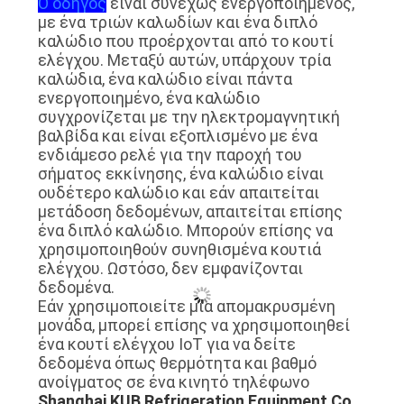
Ο οδηγός
είναι συνεχώς ενεργοποιημένος,
με ένα τριών καλωδίων και ένα διπλό
καλώδιο που προέρχονται από το κουτί
ελέγχου. Μεταξύ αυτών, υπάρχουν τρία
καλώδια, ένα καλώδιο είναι πάντα
ενεργοποιημένο, ένα καλώδιο
συγχρονίζεται με την ηλεκτρομαγνητική
βαλβίδα και είναι εξοπλισμένο με ένα
ενδιάμεσο ρελέ για την παροχή του
σήματος εκκίνησης, ένα καλώδιο είναι
ουδέτερο καλώδιο και εάν απαιτείται
μετάδοση δεδομένων, απαιτείται επίσης
ένα διπλό καλώδιο. Μπορούν επίσης να
χρησιμοποιηθούν συνηθισμένα κουτιά
ελέγχου. Ωστόσο, δεν εμφανίζονται
δεδομένα.
Εάν χρησιμοποιείτε μια απομακρυσμένη
μονάδα, μπορεί επίσης να χρησιμοποιηθεί
ένα κουτί ελέγχου IoT για να δείτε
δεδομένα όπως θερμότητα και βαθμό
ανοίγματος σε ένα κινητό τηλέφωνο
Shanghai KUB Refrigeration Equipment Co.,