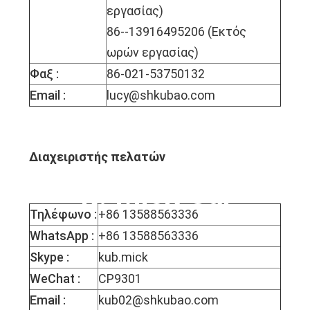
εργασίας)
86--13916495206 (Εκτός
ωρών εργασίας)
Φαξ :
86-021-53750132
Email :
lucy@shkubao.com
Διαχειριστής πελατών
κ. Mick Cai
Τηλέφωνο :
+86 13588563336
WhatsApp :
+86 13588563336
Skype :
kub.mick
WeChat :
CP9301
Email :
kub02@shkubao.com