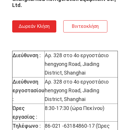
Ltd.
Δωρεάν Κλήση
Βιντεοκλήση
Διεύθυνση :
Αρ. 328 στο 4ο εργοστάσιο
hengyong Road, Jiading
District, Shanghai
Διεύθυνση
Αρ. 328 στο 4ο εργοστάσιο
εργοστασίου
hengyong Road, Jiading
:
District, Shanghai
Ώρες
8:30-17:30 (ώρα Πεκίνου)
εργασίας :
Τηλέφωνο :
86-021 -63184860-17 (Ώρες