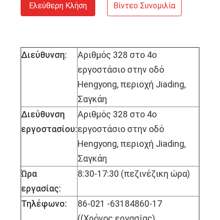
Ελεύθερη Κλήση
Βίντεο Συνομιλία
Διεύθυνση:
Αριθμός 328 στο 4ο
εργοστάσιο στην οδό
Hengyong, περιοχή Jiading,
Σαγκάη
Διεύθυνση
Αριθμός 328 στο 4ο
εργοστασίου:
εργοστάσιο στην οδό
Hengyong, περιοχή Jiading,
Σαγκάη
Ώρα
8:30-17:30 (πεζινέζικη ώρα)
εργασίας:
Τηλέφωνο:
86-021 -63184860-17
((Χρόνος εργασίας)