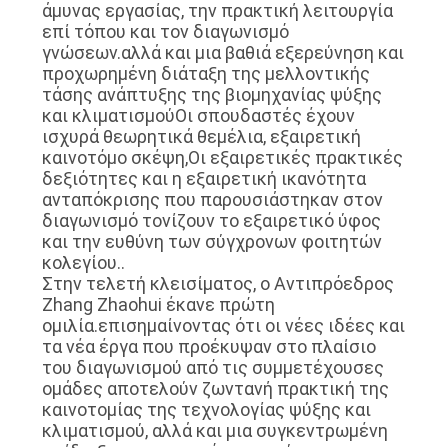
άμυνας εργασίας, την πρακτική λειτουργία
επί τόπου και τον διαγωνισμό
γνώσεων.αλλά και μια βαθιά εξερεύνηση και
προχωρημένη διάταξη της μελλοντικής
τάσης ανάπτυξης της βιομηχανίας ψύξης
και κλιματισμούΟι σπουδαστές έχουν
ισχυρά θεωρητικά θεμέλια, εξαιρετική
καινοτόμο σκέψη,Οι εξαιρετικές πρακτικές
δεξιότητες και η εξαιρετική ικανότητα
ανταπόκρισης που παρουσιάστηκαν στον
διαγωνισμό τονίζουν το εξαιρετικό ύφος
και την ευθύνη των σύγχρονων φοιτητών
κολεγίου..
Στην τελετή κλεισίματος, ο Αντιπρόεδρος
Zhang Zhaohui έκανε πρώτη
ομιλία.επισημαίνοντας ότι οι νέες ιδέες και
τα νέα έργα που προέκυψαν στο πλαίσιο
του διαγωνισμού από τις συμμετέχουσες
ομάδες αποτελούν ζωντανή πρακτική της
καινοτομίας της τεχνολογίας ψύξης και
κλιματισμού, αλλά και μια συγκεντρωμένη