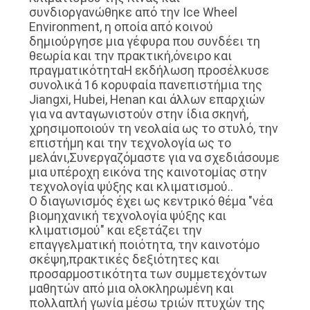
συνδιοργανώθηκε από την Ice Wheel
Environment, η οποία από κοινού
δημιούργησε μια γέφυρα που συνδέει τη
θεωρία και την πρακτική,όνειρο και
πραγματικότηταΗ εκδήλωση προσέλκυσε
συνολικά 16 κορυφαία πανεπιστήμια της
Jiangxi, Hubei, Henan και άλλων επαρχιών
για να ανταγωνιστούν στην ίδια σκηνή,
χρησιμοποιούν τη νεολαία ως το στυλό, την
επιστήμη και την τεχνολογία ως το
μελάνι,Συνεργαζόμαστε για να σχεδιάσουμε
μια υπέροχη εικόνα της καινοτομίας στην
τεχνολογία ψύξης και κλιματισμού..
Ο διαγωνισμός έχει ως κεντρικό θέμα "νέα
βιομηχανική τεχνολογία ψύξης και
κλιματισμού" και εξετάζει την
επαγγελματική ποιότητα, την καινοτόμο
σκέψη,πρακτικές δεξιότητες και
προσαρμοστικότητα των συμμετεχόντων
μαθητών από μια ολοκληρωμένη και
πολλαπλή γωνία μέσω τριών πτυχών της