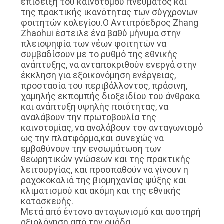
επίδειξη του καινοτόμου πνεύματος και
της πρακτικής ικανότητας των σύγχρονων
φοιτητών κολεγίου.Ο Αντιπρόεδρος Zhang
Zhaohui έστειλε ένα βαθύ μήνυμα στην
πλειοψηφία των νέων φοιτητών να
συμβαδίσουν με το ρυθμό της εθνικής
ανάπτυξης, να ανταποκριθούν ενεργά στην
έκκληση για εξοικονόμηση ενέργειας,
προστασία του περιβάλλοντος, πράσινη,
χαμηλής εκπομπής διοξειδίου του άνθρακα
και ανάπτυξη υψηλής ποιότητας, να
αναλάβουν την πρωτοβουλία της
καινοτομίας, να αναλάβουν τον ανταγωνισμό
ως την πλατφόρμα,και συνεχώς να
εμβαθύνουν την ενσωμάτωση των
θεωρητικών γνώσεων και της πρακτικής
λειτουργίας, και προσπαθούν να γίνουν η
ραχοκοκαλιά της βιομηχανίας ψύξης και
κλιματισμού και ακόμη και της εθνικής
κατασκευής.
Μετά από έντονο ανταγωνισμό και αυστηρή
αξιολόγηση από την ομάδα