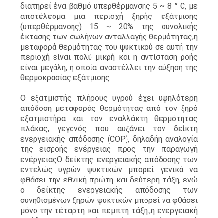
διατηρεί ένα βαθμό υπερθέρμανσης 5 ~ 8 ° C, με
αποτέλεσμα μια περιοχή ξηρής εξάτμισης
(υπερθέρμανσης) 15 ~ 20% της συνολικής
έκτασης των σωλήνων ανταλλαγής θερμότητας,η
μεταφορά θερμότητας του ψυκτικού σε αυτή την
περιοχή είναι πολύ μικρή και η αντίσταση ροής
είναι μεγάλη, η οποία αναστέλλει την αύξηση της
θερμοκρασίας εξάτμισης.
Ο εξατμιστής πλήρους υγρού έχει υψηλότερη
απόδοση μεταφοράς θερμότητας από τον ξηρό
εξατμιστήρα και τον εναλλάκτη θερμότητας
πλάκας, γεγονός που αυξάνει τον δείκτη
ενεργειακής απόδοσης (COP), δηλαδήη αναλογία
της εισροής ενέργειας προς την παραγωγή
ενέργειαςΟ δείκτης ενεργειακής απόδοσης των
εντελώς υγρών ψυκτικών μπορεί γενικά να
φθάσει την εθνική πρώτη και δεύτερη τάξη, ενώ
ο δείκτης ενεργειακής απόδοσης των
συνηθισμένων ξηρών ψυκτικών μπορεί να φθάσει
μόνο την τέταρτη και πέμπτη τάξη.,η ενεργειακή