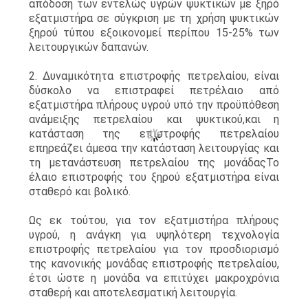
απόδοση των εντελώς υγρών ψυκτικών με ξηρό
εξατμιστήρα σε σύγκριση με τη χρήση ψυκτικών
ξηρού τύπου εξοικονομεί περίπου 15-25% των
λειτουργικών δαπανών.
2. Δυναμικότητα επιστροφής πετρελαίου, είναι
δύσκολο να επιστραφεί πετρέλαιο από
εξατμιστήρα πλήρους υγρού υπό την προϋπόθεση
ανάμειξης πετρελαίου και ψυκτικού,και η
κατάσταση της επιστροφής πετρελαίου
επηρεάζει άμεσα την κατάσταση λειτουργίας και
τη μετανάστευση πετρελαίου της μονάδαςΤο
έλαιο επιστροφής του ξηρού εξατμιστήρα είναι
σταθερό και βολικό.
Ως εκ τούτου, για τον εξατμιστήρα πλήρους
υγρού, η ανάγκη για υψηλότερη τεχνολογία
επιστροφής πετρελαίου για τον προσδιορισμό
της κανονικής μονάδας επιστροφής πετρελαίου,
έτσι ώστε η μονάδα να επιτύχει μακροχρόνια
σταθερή και αποτελεσματική λειτουργία.