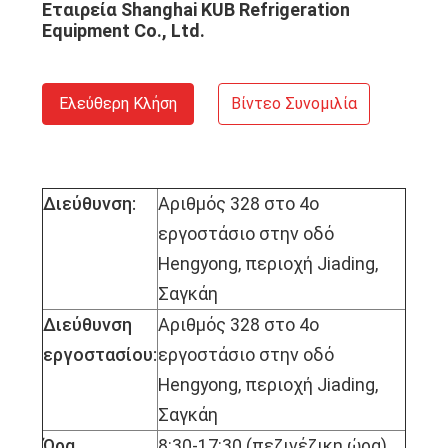
Εταιρεία Shanghai KUB Refrigeration
Equipment Co., Ltd.
Ελεύθερη Κλήση
Βίντεο Συνομιλία
Διεύθυνση:
Αριθμός 328 στο 4ο
εργοστάσιο στην οδό
Hengyong, περιοχή Jiading,
Σαγκάη
Διεύθυνση
Αριθμός 328 στο 4ο
εργοστασίου:
εργοστάσιο στην οδό
Hengyong, περιοχή Jiading,
Σαγκάη
Ώρα
8:30-17:30 (πεζινέζικη ώρα)