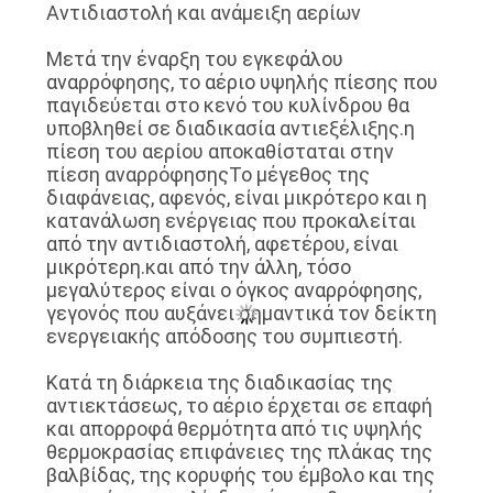
Αντιδιαστολή και ανάμειξη αερίων
Μετά την έναρξη του εγκεφάλου
αναρρόφησης, το αέριο υψηλής πίεσης που
παγιδεύεται στο κενό του κυλίνδρου θα
υποβληθεί σε διαδικασία αντιεξέλιξης.η
πίεση του αερίου αποκαθίσταται στην
πίεση αναρρόφησηςΤο μέγεθος της
διαφάνειας, αφενός, είναι μικρότερο και η
κατανάλωση ενέργειας που προκαλείται
από την αντιδιαστολή, αφετέρου, είναι
μικρότερη.και από την άλλη, τόσο
μεγαλύτερος είναι ο όγκος αναρρόφησης,
γεγονός που αυξάνει σημαντικά τον δείκτη
ενεργειακής απόδοσης του συμπιεστή.
Κατά τη διάρκεια της διαδικασίας της
αντιεκτάσεως, το αέριο έρχεται σε επαφή
και απορροφά θερμότητα από τις υψηλής
θερμοκρασίας επιφάνειες της πλάκας της
βαλβίδας, της κορυφής του έμβολο και της