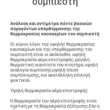
συμπιεστή
ΕΡΓΟΣΤΑΣΊΩΝ
ΠΟΙΟΤΙΚΌΣ
Ανάλυση και αντίμετρα πέντε βασικών
ΈΛΕΓΧΟΣ
παραγόντων υπερθέρμανσης της
θερμοκρασίας καυσαερίων του συμπιεστή
ΜΑΣ
Οι κύριοι λόγοι της υψηλής θερμοκρασίας
καυσαερίων και της υπερθέρμανσης του
ΕΛΆΤΕ
συμπιεστή είναι οι ακόλουθοι: υψηλή
ΣΕ
θερμοκρασία αέρα επιστροφής, μεγάλη
θερμαντική ικανότητα του κινητήρα, υψηλή
ΕΠΑΦΉ
αναλογία συμπίεσης,υψηλή πίεση
συμπύκνωσης, και ακατάλληλη επιλογή
ΜΕ
ψυκτικού.
Υψηλή θερμοκρασία αέρα επιστροφής
ΕΙΔΉΣΕΙΣ
Η θερμοκρασία του αέρα επιστροφής είναι
σχετική με τη θερμοκρασία εξάτμισης.Εάν η
ΠΕΡΙΠΤΏΣΕΙΣ