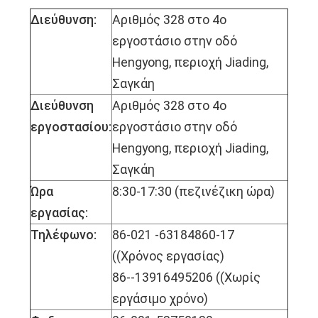
Διεύθυνση:
Αριθμός 328 στο 4ο
εργοστάσιο στην οδό
Hengyong, περιοχή Jiading,
Σαγκάη
Διεύθυνση
Αριθμός 328 στο 4ο
εργοστασίου:
εργοστάσιο στην οδό
Hengyong, περιοχή Jiading,
Σαγκάη
Ώρα
8:30-17:30 (πεζινέζικη ώρα)
εργασίας:
Τηλέφωνο:
86-021 -63184860-17
((Χρόνος εργασίας)
86--13916495206 ((Χωρίς
εργάσιμο χρόνο)