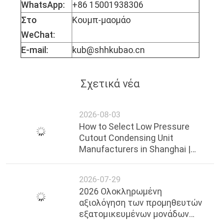
WhatsApp:
+86 15001938306
Στο
Κουμπ-μαομάο
WeChat:
E-mail:
kub@shhkubao.cn
Σχετικά νέα
2026-08-03
How to Select Low Pressure
Cutout Condensing Unit
Manufacturers in Shanghai |
Professional Guide & Reliable
Suppliers
2026-07-29
2026 Ολοκληρωμένη
αξιολόγηση των προμηθευτών
εξατομικευμένων μονάδων