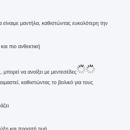
 είναι
με μαντήλα
, καθιστώντας ευκολότερη την
και πιο ανθεκτική
μπορεί να ανοίξει με μεντεσέδες
οιμαστεί, καθιστώντας το βολικό για τους
άζει
ύξη και προσιτή τιμή