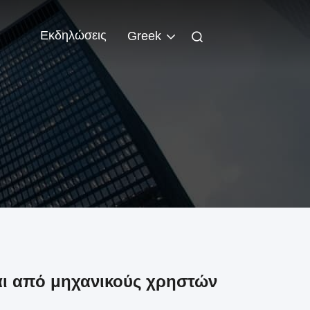
Εκδηλώσεις
Greek
αι από μηχανικούς χρηστών