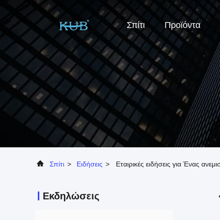
Σπίτι
Προϊόντα
Σπίτι
>
Ειδήσεις
>
Εταιρικές ειδήσεις για Ένας ανε
Εκδηλώσεις