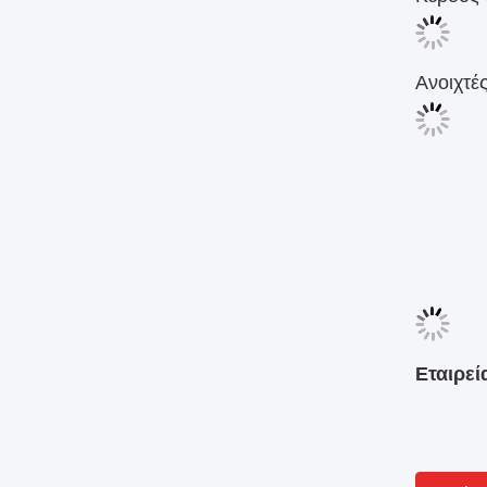
Ανοιχτέ
Εταιρεί