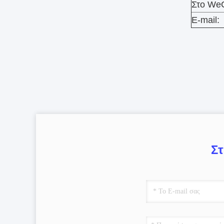
Στο WeC
E-mail:
Στ