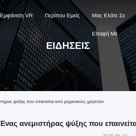
Εμφάνιση VR
Περίπου Εμείς
Μας Ελάτε Σε
Επαφή Με
ΕΙΔΉΣΕΙΣ
μιστήρας ψύξης που επαινείται από μηχανικούς χρηστών
Ένας ανεμιστήρας ψύξης που επαινείτ