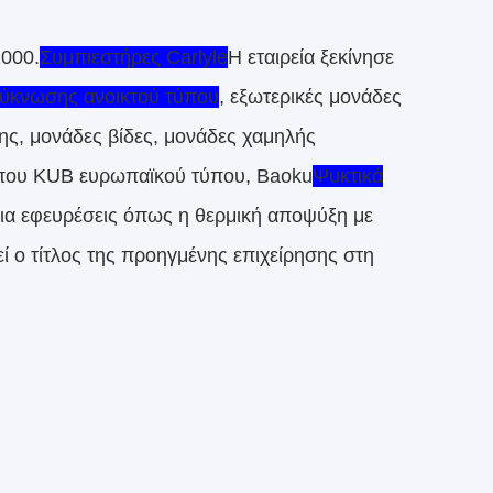
2000.
Συμπιεστήρες Carlyle
Η εταιρεία ξεκίνησε
ύκνωσης ανοικτού τύπου
, εξωτερικές μονάδες
, μονάδες βίδες, μονάδες χαμηλής
τύπου KUB ευρωπαϊκού τύπου, Baoku
Ψυκτικά
 για εφευρέσεις όπως η θερμική αποψύξη με
θεί ο τίτλος της προηγμένης επιχείρησης στη